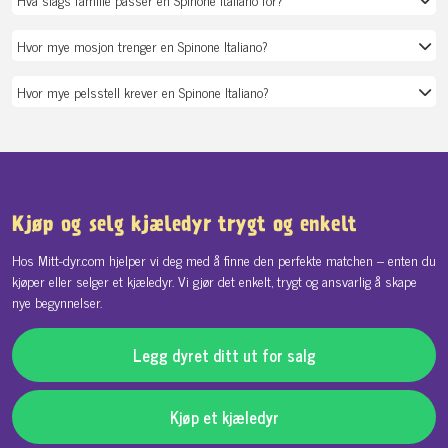
Hvor mye mosjon trenger en Spinone Italiano?
Hvor mye pelsstell krever en Spinone Italiano?
Kjøp og selg kjæledyr trygt og enkelt
Hos Mitt-dyr.com hjelper vi deg med å finne den perfekte matchen – enten du
kjøper eller selger et kjæledyr. Vi gjør det enkelt, trygt og ansvarlig å skape
nye begynnelser.
Legg dyret ditt ut for salg
Kjøp et kjæledyr