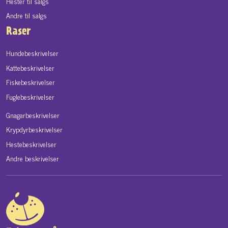
Hester til salgs
Andre til salgs
Raser
Hundebeskrivelser
Kattebeskrivelser
Fiskebeskrivelser
Fuglebeskrivelser
Gnagarbeskrivelser
Krypdyrbeskrivelser
Hestebeskrivelser
Andre beskrivelser