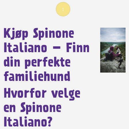
1
Kjøp Spinone
Italiano – Finn
din perfekte
familiehund
Hvorfor velge
en Spinone
Italiano?