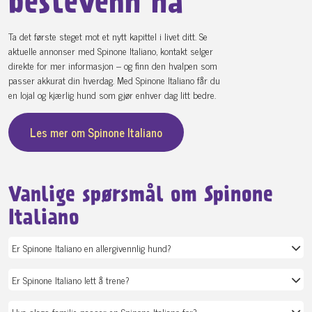
bestevenn nå
Ta det første steget mot et nytt kapittel i livet ditt. Se
aktuelle annonser med Spinone Italiano, kontakt selger
direkte for mer informasjon – og finn den hvalpen som
passer akkurat din hverdag. Med Spinone Italiano får du
en lojal og kjærlig hund som gjør enhver dag litt bedre.
Les mer om Spinone Italiano
Vanlige spørsmål om Spinone
Italiano
Er Spinone Italiano en allergivennlig hund?
Er Spinone Italiano lett å trene?
Hva slags familie passer en Spinone Italiano for?