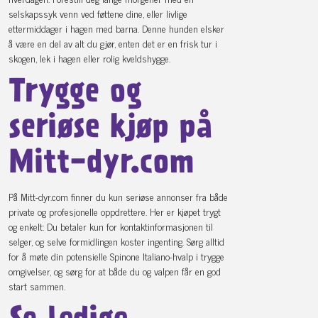
selskapssyk venn ved føttene dine, eller livlige
ettermiddager i hagen med barna. Denne hunden elsker
å være en del av alt du gjør, enten det er en frisk tur i
skogen, lek i hagen eller rolig kveldshygge.
Trygge og
seriøse kjøp på
Mitt-dyr.com
På Mitt-dyr.com finner du kun seriøse annonser fra både
private og profesjonelle oppdrettere. Her er kjøpet trygt
og enkelt: Du betaler kun for kontaktinformasjonen til
selger, og selve formidlingen koster ingenting. Sørg alltid
for å møte din potensielle Spinone Italiano-hvalp i trygge
omgivelser, og sørg for at både du og valpen får en god
start sammen.