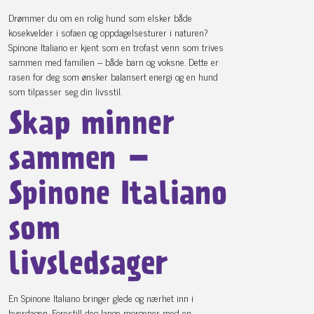
Drømmer du om en rolig hund som elsker både
kosekvelder i sofaen og oppdagelsesturer i naturen?
Spinone Italiano er kjent som en trofast venn som trives
sammen med familien – både barn og voksne. Dette er
rasen for deg som ønsker balansert energi og en hund
som tilpasser seg din livsstil.
Skap minner
sammen –
Spinone Italiano
som
livsledsager
En Spinone Italiano bringer glede og nærhet inn i
hverdagen. Forestill deg lange morgener med en