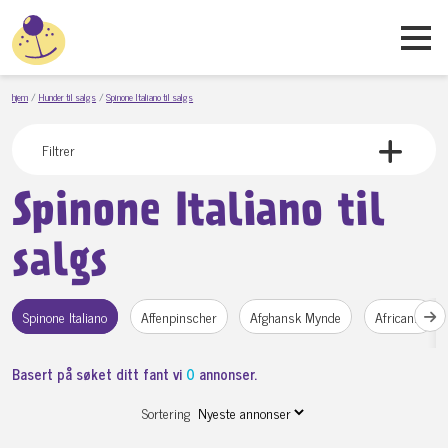
hjem
Hunder til salgs
Spinone Italiano til salgs
Filtrer
Spinone Italiano til
salgs
Spinone Italiano
Affenpinscher
Afghansk Mynde
Africanis
Basert på søket ditt fant vi
0
annonser.
Sortering