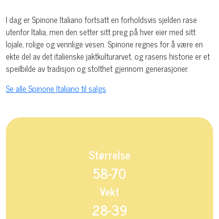
I dag er Spinone Italiano fortsatt en forholdsvis sjelden rase
utenfor Italia, men den setter sitt preg på hver eier med sitt
lojale, rolige og vennlige vesen. Spinone regnes for å være en
ekte del av det italienske jaktkulturarvet, og rasens historie er et
speilbilde av tradisjon og stolthet gjennom generasjoner.
Se alle Spinone Italiano til salgs
Størrelse
58-70
Vekt
28-39