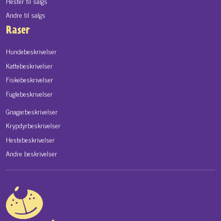
Hester til salgs
Andre til salgs
Raser
Hundebeskrivelser
Kattebeskrivelser
Fiskebeskrivelser
Fuglebeskrivelser
Gnagarbeskrivelser
Krypdyrbeskrivelser
Hestebeskrivelser
Andre beskrivelser