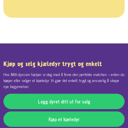
Kjøp og selg kjæledyr trygt og enkelt
Hos Mitt-dyr.com hjelper vi deg med å finne den perfekte matchen – enten du
kjøper eller selger et kjæledyr. Vi gjør det enkelt, trygt og ansvarlig å skape
nye begynnelser.
Legg dyret ditt ut for salg
Kjøp et kjæledyr