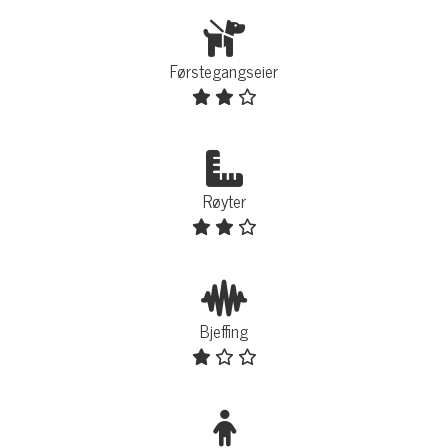
Førstegangseier
Røyter
Bjeffing