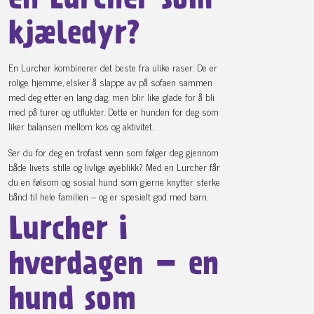
en Lurcher som
kjæledyr?
En Lurcher kombinerer det beste fra ulike raser: De er
rolige hjemme, elsker å slappe av på sofaen sammen
med deg etter en lang dag, men blir like glade for å bli
med på turer og utflukter. Dette er hunden for deg som
liker balansen mellom kos og aktivitet.
Ser du for deg en trofast venn som følger deg gjennom
både livets stille og livlige øyeblikk? Med en Lurcher får
du en følsom og sosial hund som gjerne knytter sterke
bånd til hele familien – og er spesielt god med barn.
Lurcher i
hverdagen – en
hund som