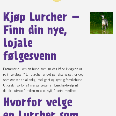
Kjøp Lurcher –
Finn din nye,
lojale
følgesvenn
Drømmer du om en hund som gir deg både livsglede og
ro i hverdagen? En Lurcher er det perfekte valget for deg
som ønsker en allsidig, intelligent og kjærlig familiehund.
Utforsk hvorfor så mange velger en
Lurcher-hvalp
når
de skal utvide familien med et nytt, firbeint medlem.
Hvorfor velge