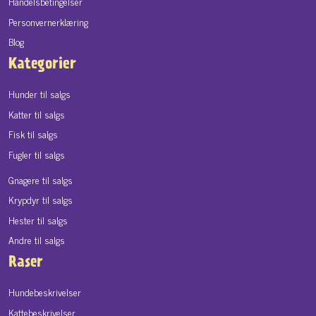
Handelsbetingelser
Personvernerklæring
Blog
Kategorier
Hunder til salgs
Katter til salgs
Fisk til salgs
Fugler til salgs
Gnagere til salgs
Krypdyr til salgs
Hester til salgs
Andre til salgs
Raser
Hundebeskrivelser
Kattebeskrivelser