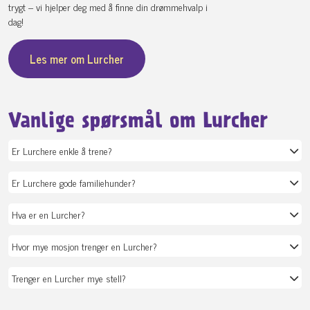
trygt – vi hjelper deg med å finne din drømmehvalp i
dag!
Les mer om Lurcher
Vanlige spørsmål om Lurcher
Er Lurchere enkle å trene?
Er Lurchere gode familiehunder?
Hva er en Lurcher?
Hvor mye mosjon trenger en Lurcher?
Trenger en Lurcher mye stell?