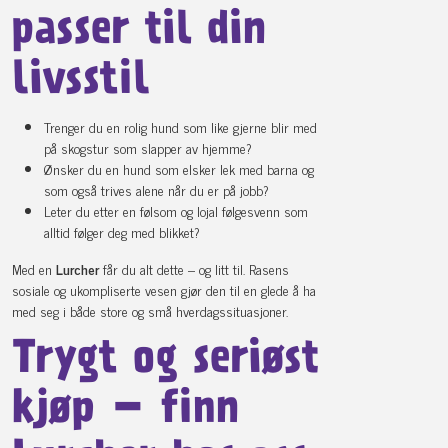
passer til din
livsstil
Trenger du en rolig hund som like gjerne blir med
på skogstur som slapper av hjemme?
Ønsker du en hund som elsker lek med barna og
som også trives alene når du er på jobb?
Leter du etter en følsom og lojal følgesvenn som
alltid følger deg med blikket?
Med en
Lurcher
får du alt dette – og litt til. Rasens
sosiale og ukompliserte vesen gjør den til en glede å ha
med seg i både store og små hverdagssituasjoner.
Trygt og seriøst
kjøp – finn