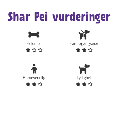
Shar Pei vurderinger
Pelsstell
Førstegangseier
Barnevennlig
Lydighet