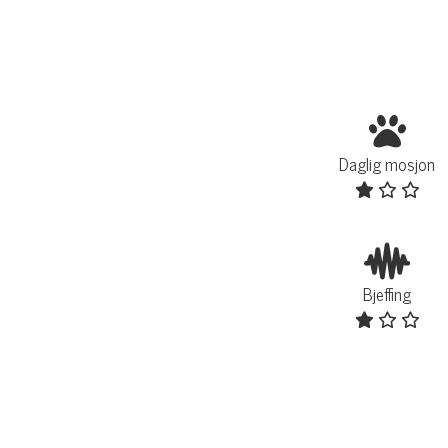
Daglig mosjon
Bjeffing