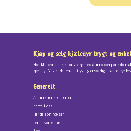
Kjøp og selg kjæledyr trygt og enke
Hos Mitt-dyr.com hjelper vi deg med å finne den perfekte mat
kjæledyr. Vi gjør det enkelt, trygt og ansvarlig å skape nye be
Generelt
Administrer abonnement
Kontakt oss
Handelsbetingelser
Personvernerklæring
Blog