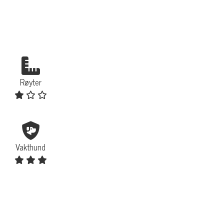
Røyter
Vakthund