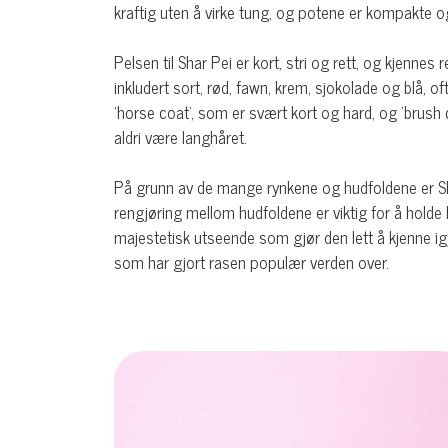
kraftig uten å virke tung, og potene er kompakte o
Pelsen til Shar Pei er kort, stri og rett, og kjennes 
inkludert sort, rød, fawn, krem, sjokolade og blå, o
'horse coat', som er svært kort og hard, og 'brush c
aldri være langhåret.
På grunn av de mange rynkene og hudfoldene er Sh
rengjøring mellom hudfoldene er viktig for å holde 
majestetisk utseende som gjør den lett å kjenne ig
som har gjort rasen populær verden over.