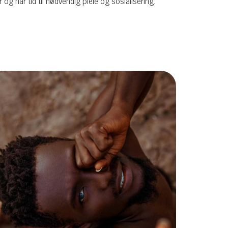
g har tid til nødvendig pleie og sosialisering.