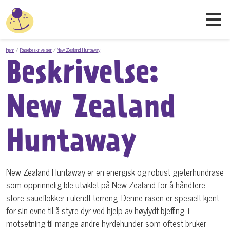
hjem
Rasebeskrivelser
New Zealand Huntaway
Beskrivelse:
New Zealand
Huntaway
New Zealand Huntaway er en energisk og robust gjeterhundrase
som opprinnelig ble utviklet på New Zealand for å håndtere
store saueflokker i ulendt terreng. Denne rasen er spesielt kjent
for sin evne til å styre dyr ved hjelp av høylydt bjeffing, i
motsetning til mange andre hyrdehunder som oftest bruker