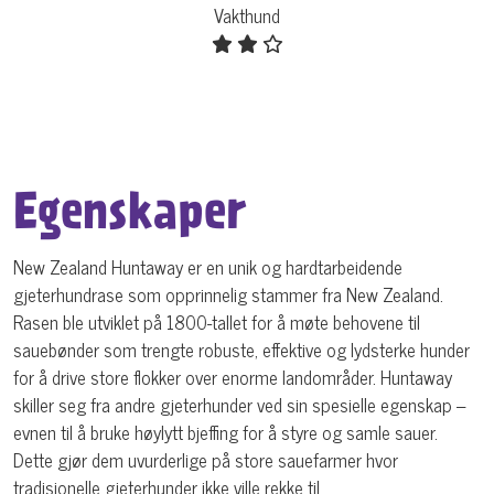
Vakthund
Egenskaper
New Zealand Huntaway er en unik og hardtarbeidende
gjeterhundrase som opprinnelig stammer fra New Zealand.
Rasen ble utviklet på 1800-tallet for å møte behovene til
sauebønder som trengte robuste, effektive og lydsterke hunder
for å drive store flokker over enorme landområder. Huntaway
skiller seg fra andre gjeterhunder ved sin spesielle egenskap –
evnen til å bruke høylytt bjeffing for å styre og samle sauer.
Dette gjør dem uvurderlige på store sauefarmer hvor
tradisjonelle gjeterhunder ikke ville rekke til.