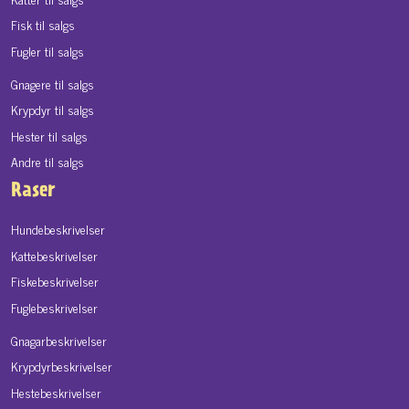
Fisk til salgs
Fugler til salgs
Gnagere til salgs
Krypdyr til salgs
Hester til salgs
Andre til salgs
Raser
Hundebeskrivelser
Kattebeskrivelser
Fiskebeskrivelser
Fuglebeskrivelser
Gnagarbeskrivelser
Krypdyrbeskrivelser
Hestebeskrivelser