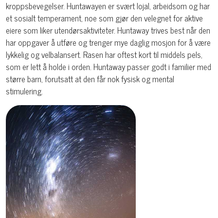
kroppsbevegelser. Huntawayen er svært lojal, arbeidsom og har
et sosialt temperament, noe som gjør den velegnet for aktive
eiere som liker utendørsaktiviteter. Huntaway trives best når den
har oppgaver å utføre og trenger mye daglig mosjon for å være
lykkelig og velbalansert. Rasen har oftest kort til middels pels,
som er lett å holde i orden. Huntaway passer godt i familier med
større barn, forutsatt at den får nok fysisk og mental
stimulering.