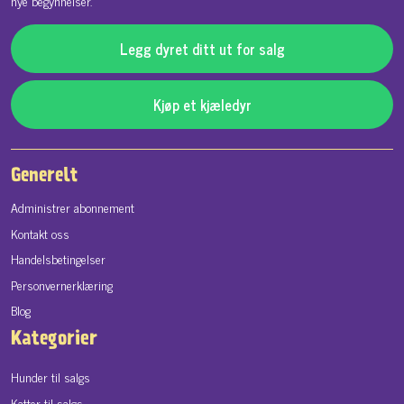
nye begynnelser.
Legg dyret ditt ut for salg
Kjøp et kjæledyr
Generelt
Administrer abonnement
Kontakt oss
Handelsbetingelser
Personvernerklæring
Blog
Kategorier
Hunder til salgs
Katter til salgs