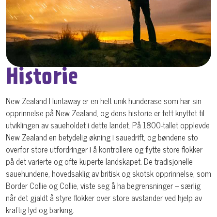
Historie
New Zealand Huntaway er en helt unik hunderase som har sin
opprinnelse på New Zealand, og dens historie er tett knyttet til
utviklingen av saueholdet i dette landet. På 1800-tallet opplevde
New Zealand en betydelig økning i sauedrift, og bøndene sto
overfor store utfordringer i å kontrollere og flytte store flokker
på det varierte og ofte kuperte landskapet. De tradisjonelle
sauehundene, hovedsaklig av britisk og skotsk opprinnelse, som
Border Collie og Collie, viste seg å ha begrensninger – særlig
når det gjaldt å styre flokker over store avstander ved hjelp av
kraftig lyd og barking.