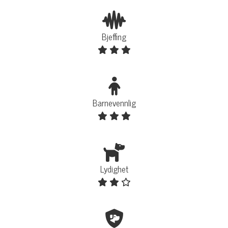
Bjeffing
Barnevennlig
Lydighet