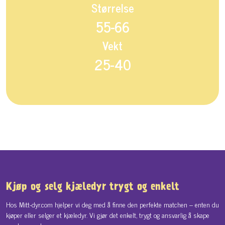
Størrelse
55-66
Vekt
25-40
Kjøp og selg kjæledyr trygt og enkelt
Hos Mitt-dyr.com hjelper vi deg med å finne den perfekte matchen – enten du
kjøper eller selger et kjæledyr. Vi gjør det enkelt, trygt og ansvarlig å skape