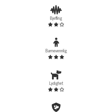
Bjeffing
Barnevennlig
Lydighet