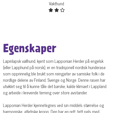
Vakthund
Egenskaper
Lapinlapsk vallhund, kjent som Lapponian Herder på engelsk
(eller Lapphund på norsk), er en tradisjonell nordisk hunderase
som opprinnelig ble brukt som reingjeter av samiske folk i de
nordlige delene av Finland, Sverige og Norge. Denne rasen har
utviklet seg til å kunne tåle det barske, kalde klimaet i Lappland
og arbeide i krevende terreng over store avstander.
Lapponian Herder kjennetegnes ved sin middels størrelse og
harmoniske, atletiske kropp. Den har en rett, tett pels med