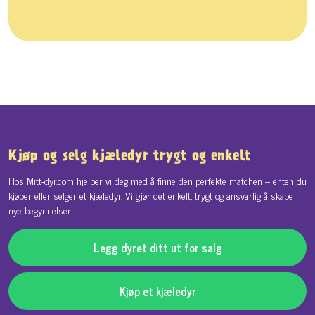
Kjøp og selg kjæledyr trygt og enkelt
Hos Mitt-dyr.com hjelper vi deg med å finne den perfekte matchen – enten du
kjøper eller selger et kjæledyr. Vi gjør det enkelt, trygt og ansvarlig å skape
nye begynnelser.
Legg dyret ditt ut for salg
Kjøp et kjæledyr