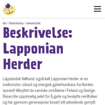
hjem
Rasebeskrivelser
Lapponian Herder
Beskrivelse:
Lapponian
Herder
Lapplandsk Vallhund, også kalt Lapponian Herder, er en
mellomstor, robust og energisk gjeterhundrase fra Norden,
spesielt tilknyttet de samiske områdene i Finland og Sverige.
Rasen ble opprinnelig avlet for å gjete og beskytte reinflokker,
og har gjennom generasjoner bevart sitt arbeidende gemytt.