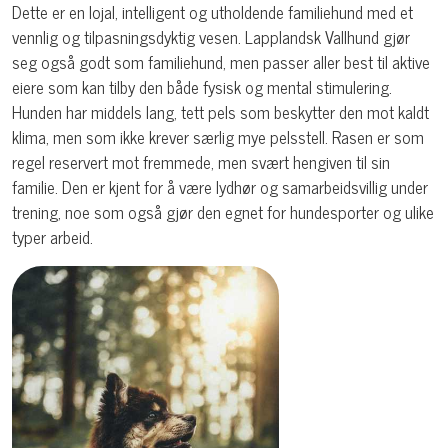
Dette er en lojal, intelligent og utholdende familiehund med et
vennlig og tilpasningsdyktig vesen. Lapplandsk Vallhund gjør
seg også godt som familiehund, men passer aller best til aktive
eiere som kan tilby den både fysisk og mental stimulering.
Hunden har middels lang, tett pels som beskytter den mot kaldt
klima, men som ikke krever særlig mye pelsstell. Rasen er som
regel reservert mot fremmede, men svært hengiven til sin
familie. Den er kjent for å være lydhør og samarbeidsvillig under
trening, noe som også gjør den egnet for hundesporter og ulike
typer arbeid.