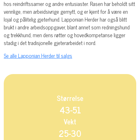
hos reindriftssamer og andre entusiaster. Rasen har beholdt sitt
vennlige, men arbeidsivrige gemytt, og er kjent for å være en
lojal og pålitelig gjeterhund. Lapponian Herder har også blitt
brukt i andre arbeidsoppgaver, blant annet som redningshund
og trekkhund, men dens røtter og hovedkompetanse ligger
stadig i det tradisjonelle gjeterarbeidet i nord.
Se alle Lapponian Herder til salgs
Størrelse
43-51
Vekt
25-30