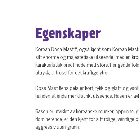
Egenskaper
Korean Dosa Mastiff, også kjent som Korean Mastif
sitt enorme og majestetiske utseende, med en krop
karakteristisk bredt hode med store, hengende fold
uttrykk, til tross for det kraftige ytre.
Dosa Mastiffens pels er kort, tykk og glatt, og va
hunden et enda mer distinkt utseende. Rasen er avle
Rasen er utviklet av koreanske munker, opprinneli
dominerende, er den kjent for sitt rolige, vennlige
aggressiv uten grunn.