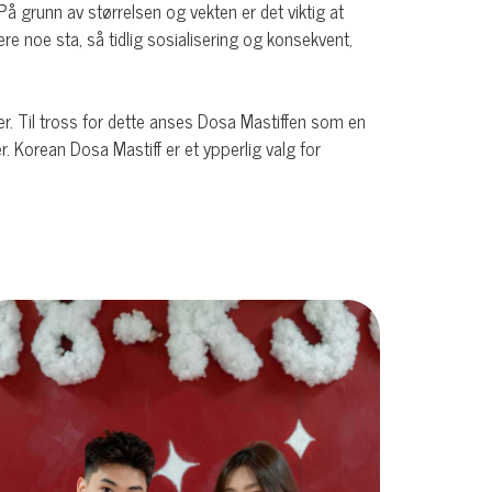
å grunn av størrelsen og vekten er det viktig at
e noe sta, så tidlig sosialisering og konsekvent,
. Til tross for dette anses Dosa Mastiffen som en
. Korean Dosa Mastiff er et ypperlig valg for