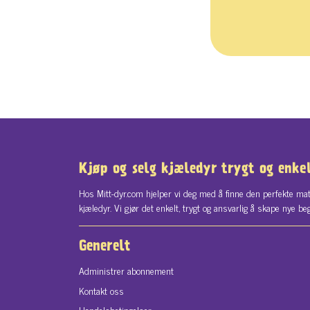
Kjøp og selg kjæledyr trygt og enke
Hos Mitt-dyr.com hjelper vi deg med å finne den perfekte mat
kjæledyr. Vi gjør det enkelt, trygt og ansvarlig å skape nye be
Generelt
Administrer abonnement
Kontakt oss
Handelsbetingelser