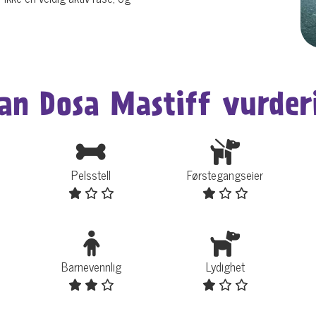
an Dosa Mastiff vurder
Pelsstell
Førstegangseier
Barnevennlig
Lydighet