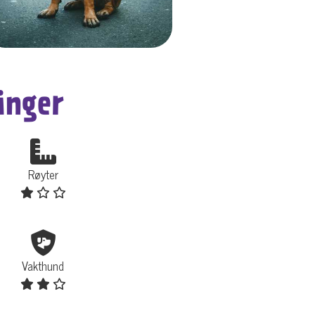
inger
Røyter
Vakthund