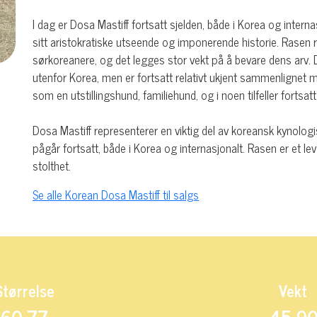
I dag er Dosa Mastiff fortsatt sjelden, både i Korea og intern
sitt aristokratiske utseende og imponerende historie. Rase
sørkoreanere, og det legges stor vekt på å bevare dens arv. Do
utenfor Korea, men er fortsatt relativt ukjent sammenlignet me
som en utstillingshund, familiehund, og i noen tilfeller forts
Dosa Mastiff representerer en viktig del av koreansk kynolog
pågår fortsatt, både i Korea og internasjonalt. Rasen er et l
stolthet.
Se alle Korean Dosa Mastiff til salgs
Størrelse
Vekt