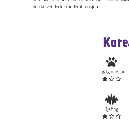
den krever derfor moderat mosjon.
Kore
Daglig mosjon
Bjeffing