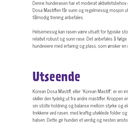
Denne hunderasen har et moderat aktivitetsbehov og
Dosa Mastiffen får sunn og regelmessig mosjon uten
tålmodig trening anbefales.
Helsemessig kan rasen være utsatt for typiske sto
relativt robust og sunn rase. Det anbefales å følge
hundeeiere med erfaring og plass, som ønsker en ma
Utseende
Korean Dosa Mastiff, eller "Korean Mastiff", er 
skiller den tydelig ut fra andre mastiffer. Kroppen 
sin stolte holdning og balanse mellom styrke og e
trekkene ved rasen, med kraftig utviklede folder o
halsen. Dette gir hunden et verdig og nesten aristok