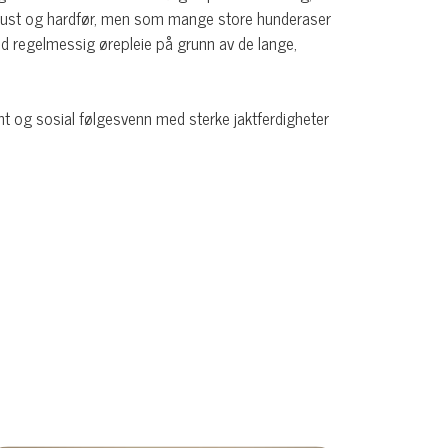
 robust og hardfør, men som mange store hunderaser
d regelmessig ørepleie på grunn av de lange,
nt og sosial følgesvenn med sterke jaktferdigheter