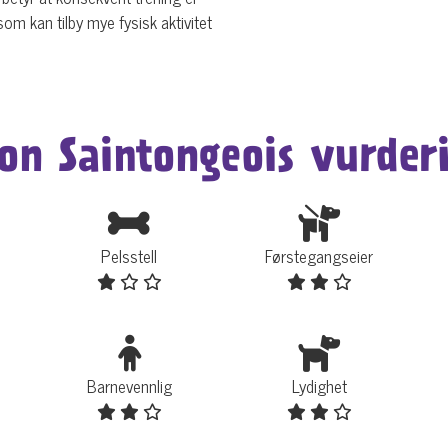
om kan tilby mye fysisk aktivitet
on Saintongeois vurder
Pelsstell
Førstegangseier
Barnevennlig
Lydighet