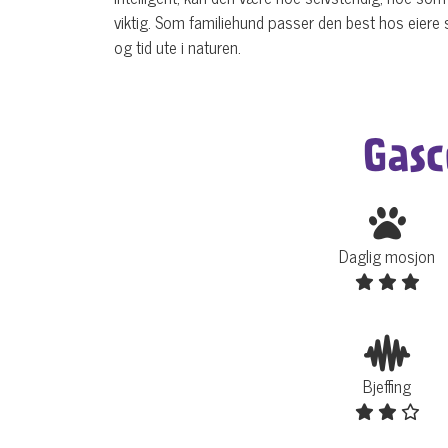
viktig. Som familiehund passer den best hos eiere s
og tid ute i naturen.
Gasc
Daglig mosjon
Bjeffing