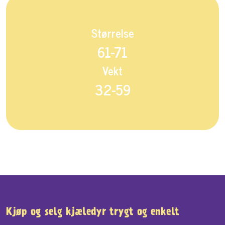
Størrelse
61-71
Vekt
32-59
Kjøp og selg kjæledyr trygt og enkelt