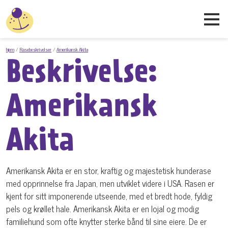
hjem
Rasebeskrivelser
Amerikansk Akita
Beskrivelse:
Amerikansk
Akita
Amerikansk Akita er en stor, kraftig og majestetisk hunderase
med opprinnelse fra Japan, men utviklet videre i USA. Rasen er
kjent for sitt imponerende utseende, med et bredt hode, fyldig
pels og krøllet hale. Amerikansk Akita er en lojal og modig
familiehund som ofte knytter sterke bånd til sine eiere. De er