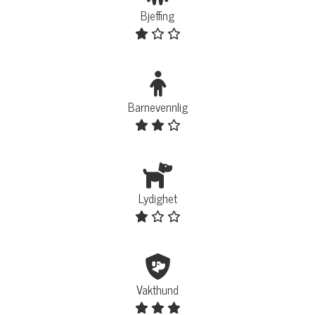
Bjeffing
Barnevennlig
Lydighet
Vakthund