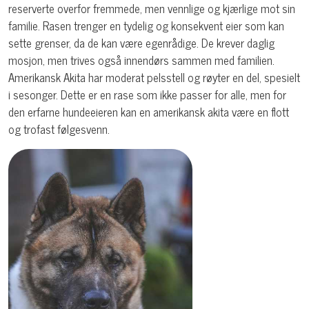
reserverte overfor fremmede, men vennlige og kjærlige mot sin
familie. Rasen trenger en tydelig og konsekvent eier som kan
sette grenser, da de kan være egenrådige. De krever daglig
mosjon, men trives også innendørs sammen med familien.
Amerikansk Akita har moderat pelsstell og røyter en del, spesielt
i sesonger. Dette er en rase som ikke passer for alle, men for
den erfarne hundeeieren kan en amerikansk akita være en flott
og trofast følgesvenn.