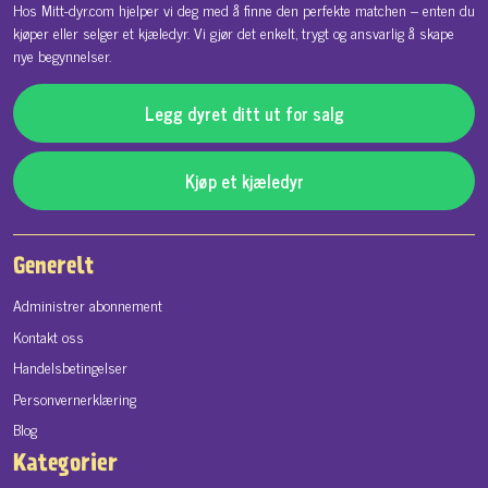
Hos Mitt-dyr.com hjelper vi deg med å finne den perfekte matchen – enten du
kjøper eller selger et kjæledyr. Vi gjør det enkelt, trygt og ansvarlig å skape
nye begynnelser.
Legg dyret ditt ut for salg
Kjøp et kjæledyr
Generelt
Administrer abonnement
Kontakt oss
Handelsbetingelser
Personvernerklæring
Blog
Kategorier