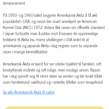
temperament.
På 1950- og 1960-tallet begynte Amerikansk Akita å få økt
popularitet i USA, og rasen ble snart anerkjent av American
Kennel Club (AKC) i 1972. Videre fikk rasen sin offisielle standard.
I Japan fortsatte man å jobbe mot å bevare de opprinnelige
trekkene til Akita Inu, mens utviklingen i USA ledet til at
amerikansk og japansk Akita i dag regnes som to separate
raser i mange kennelklubber.
Amerikansk Akita er kjent for sin sterke lojalitet til familien, sitt
beskyttende instinkt og sitt rolige, men modige vesen. Rasen
har i dag spredt seg til store deler av verden og blir brukt både
som familiehund, vakthund og i enkelte tilfeller som terapihund.
Se alle Amerikansk Akita til salgs