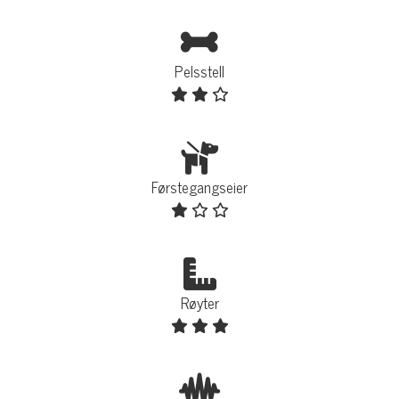
Pelsstell
Førstegangseier
Røyter