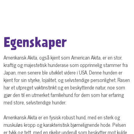
Egenskaper
Amerikansk Akita, også kjent som American Akita, er en stor,
kraftig og majestetisk hunderase som opprinnelig stammer fra
Japan, men senere ble utviklet videre i USA. Denne hunden er
kjent for sin styrke, lojalitet, og selvstendige personlighet. Rasen
har et utpreget vaktinstinkt og en beskyttende natur, noe som
gjør den til en utmerket familiehund for dem som har erfaring
med store, selvstendige hunder.
Amerikansk Akita er en fysisk robust hund, med en sterk og
muskuløs kropp og karakteristisk bjørnelignende hode. Pelsen
er tykk og tett, med en rikelig underull som beskytter mot kulde.