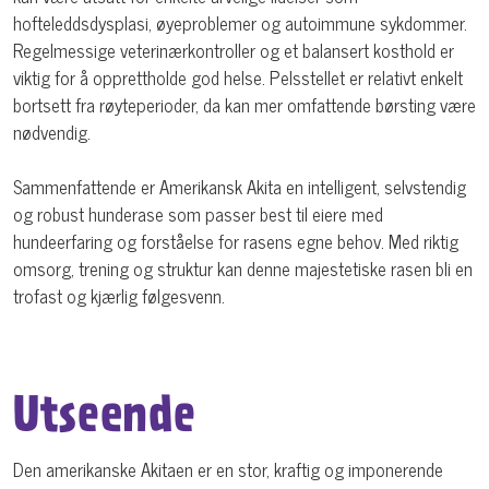
hofteleddsdysplasi, øyeproblemer og autoimmune sykdommer.
Regelmessige veterinærkontroller og et balansert kosthold er
viktig for å opprettholde god helse. Pelsstellet er relativt enkelt
bortsett fra røyteperioder, da kan mer omfattende børsting være
nødvendig.
Sammenfattende er Amerikansk Akita en intelligent, selvstendig
og robust hunderase som passer best til eiere med
hundeerfaring og forståelse for rasens egne behov. Med riktig
omsorg, trening og struktur kan denne majestetiske rasen bli en
trofast og kjærlig følgesvenn.
Utseende
Den amerikanske Akitaen er en stor, kraftig og imponerende