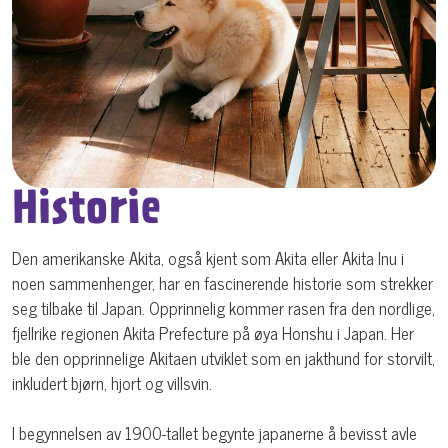
Historie
Den amerikanske Akita, også kjent som Akita eller Akita Inu i
noen sammenhenger, har en fascinerende historie som strekker
seg tilbake til Japan. Opprinnelig kommer rasen fra den nordlige,
fjellrike regionen Akita Prefecture på øya Honshu i Japan. Her
ble den opprinnelige Akitaen utviklet som en jakthund for storvilt,
inkludert bjørn, hjort og villsvin.
I begynnelsen av 1900-tallet begynte japanerne å bevisst avle