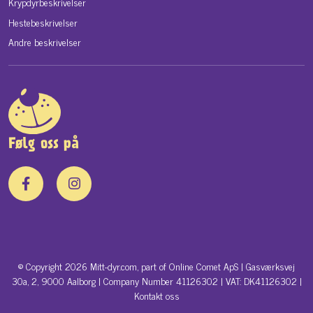
Krypdyrbeskrivelser
Hestebeskrivelser
Andre beskrivelser
Følg oss på
© Copyright 2026 Mitt-dyr.com, part of Online Comet ApS | Gasværksvej
30a, 2, 9000 Aalborg | Company Number 41126302 | VAT: DK41126302 |
Kontakt oss