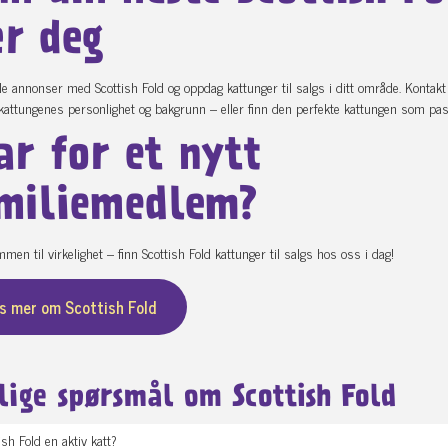
r deg
le annonser med Scottish Fold og oppdag kattunger til salgs i ditt område. Kontakt
attungenes personlighet og bakgrunn – eller finn den perfekte kattungen som passer
ar for et nytt
miliemedlem?
men til virkelighet – finn Scottish Fold kattunger til salgs hos oss i dag!
s mer om Scottish Fold
lige spørsmål om Scottish Fold
ish Fold en aktiv katt?